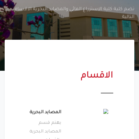
تضم كلية كلية الاستزراع المائي والمصايد البحرية الاقسام
التالية
الاقسام
المصايد البحرية
يهتم قسم
المصايد البحرية