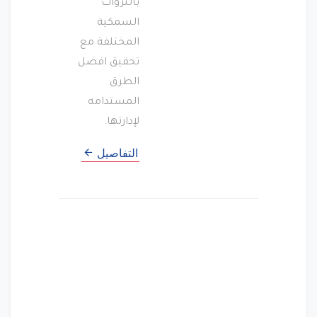
بالثروات
السمكية
المختلفة مع
تحقيق افضل
الطرق
المستدامه
لإدارتها.
التفاصيل